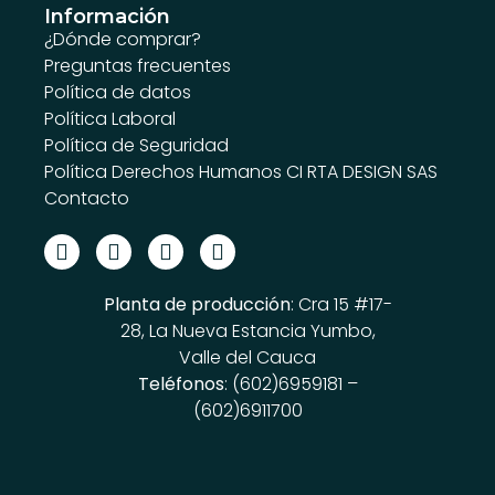
Información
¿Dónde comprar?
Preguntas frecuentes
Política de datos
Política Laboral
Política de Seguridad
Política Derechos Humanos CI RTA DESIGN SAS
Contacto
Planta de producción
: Cra 15 #17-
28, La Nueva Estancia Yumbo,
Valle del Cauca
Teléfonos
: (602)6959181 –
(602)6911700