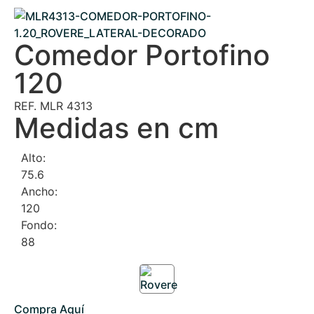
Comedor Portofino
120
REF. MLR 4313
Medidas en cm
Alto:
75.6
Ancho:
120
Fondo:
88
Compra Aquí