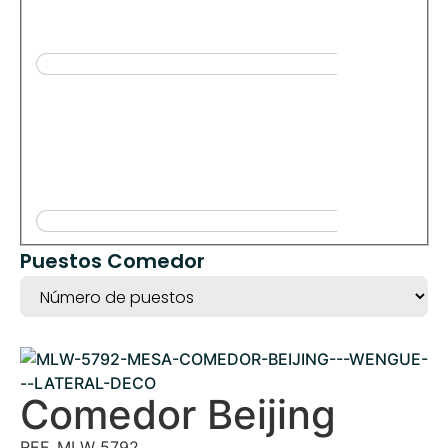
Puestos Comedor
Comedor Beijing
REF. MLW 5792