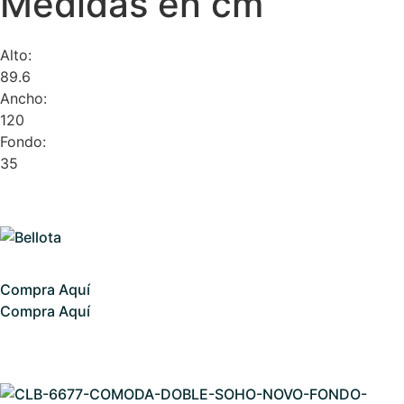
Medidas en cm
Alto:
89.6
Ancho:
120
Fondo:
35
Compra Aquí
Compra Aquí