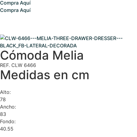
Compra Aquí
Compra Aquí
Cómoda Melia
REF. CLW 6466
Medidas en cm
Alto:
78
Ancho:
83
Fondo:
40.55