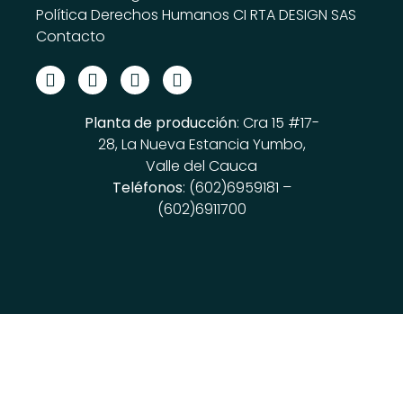
Política Derechos Humanos CI RTA DESIGN SAS
Contacto
Planta de producción
: Cra 15 #17-
28, La Nueva Estancia Yumbo,
Valle del Cauca
Teléfonos
: (602)6959181 –
(602)6911700