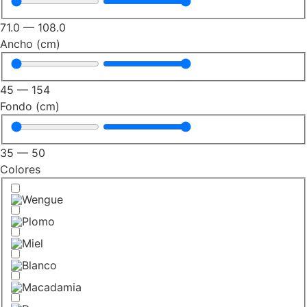
71.0
—
108.0
Ancho (cm)
45
—
154
Fondo (cm)
35
—
50
Colores