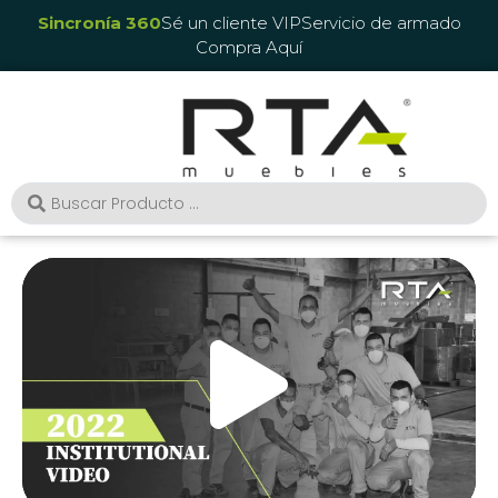
Sincronía 360
Sé un cliente VIP
Servicio de armado
Compra Aquí