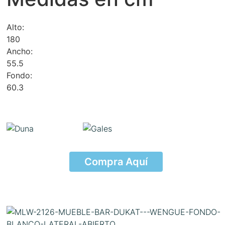
Alto:
180
Ancho:
55.5
Fondo:
60.3
Compra Aquí