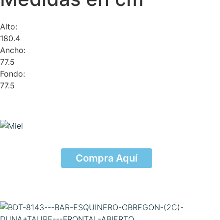
Alto:
180.4
Ancho:
77.5
Fondo:
77.5
Compra Aquí