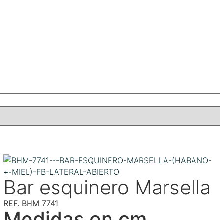
Bar esquinero Marsella
REF. BHM 7741
Medidas en cm