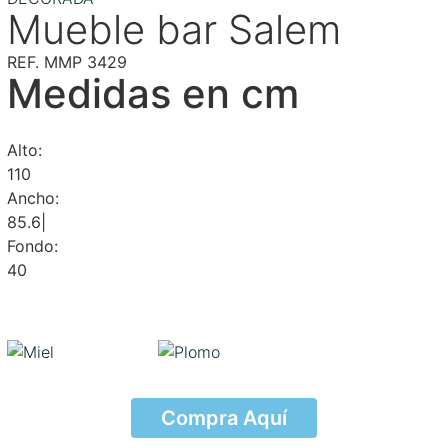
Mueble bar Salem
REF. MMP 3429
Medidas en cm
Alto:
110
Ancho:
85.6|
Fondo:
40
Compra Aquí