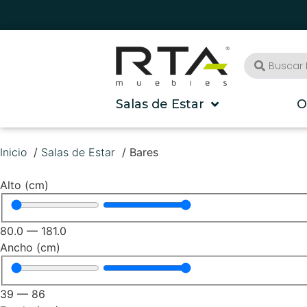
Salas de Estar
O
Inicio
Salas de Estar
Bares
Alto (cm)
80.0
—
181.0
Ancho (cm)
39
—
86