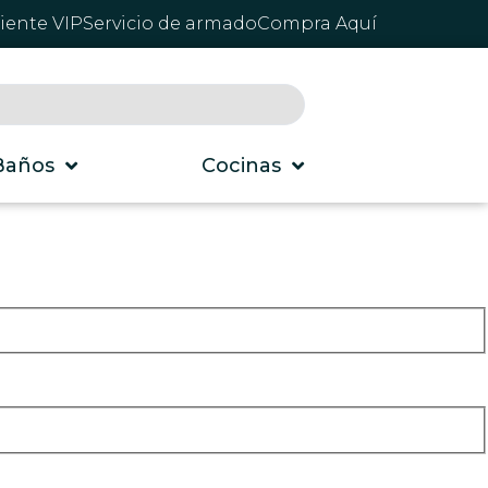
liente VIP
Servicio de armado
Compra Aquí
Baños
Cocinas