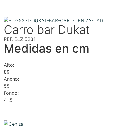
Carro bar Dukat
REF. BLZ 5231
Medidas en cm
Alto:
89
Ancho:
55
Fondo:
41.5