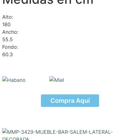
Alto:
180
Ancho:
55.5
Fondo:
60.3
Compra Aquí