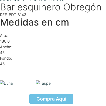
Bar esquinero Obregón
REF. BDT 8143
Medidas en cm
Alto:
180.6
Ancho:
45
Fondo:
45
Compra Aquí