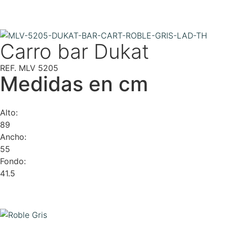
Carro bar Dukat
REF. MLV 5205
Medidas en cm
Alto:
89
Ancho:
55
Fondo:
41.5