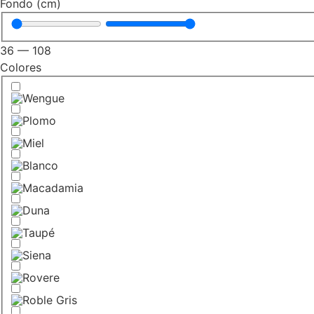
Fondo (cm)
36
—
108
Colores