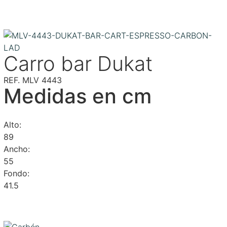
Carro bar Dukat
REF. MLV 4443
Medidas en cm
Alto:
89
Ancho:
55
Fondo:
41.5