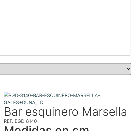
Bar esquinero Marsella
REF. BGD 8140
Medidas en cm