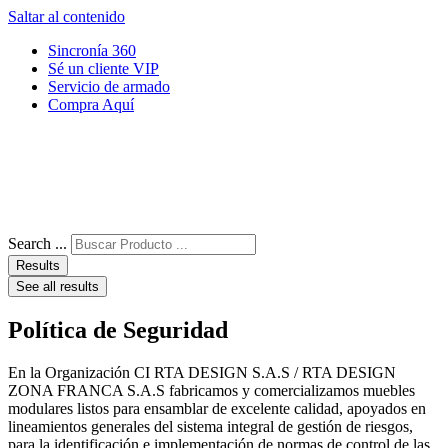
Saltar al contenido
Sincronía 360
Sé un cliente VIP
Servicio de armado
Compra Aquí
Search ...
Results
See all results
Política de Seguridad
En la Organización CI RTA DESIGN S.A.S / RTA DESIGN
ZONA FRANCA S.A.S fabricamos y comercializamos muebles
modulares listos para ensamblar de excelente calidad, apoyados en
lineamientos generales del sistema integral de gestión de riesgos,
para la identificación e implementación de normas de control de las