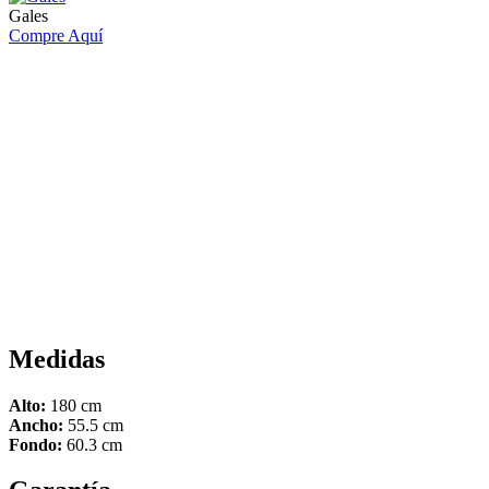
Gales
Compre Aquí
Medidas
Alto:
180 cm
Ancho:
55.5 cm
Fondo:
60.3 cm