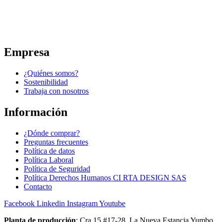
Empresa
¿Quiénes somos?
Sostenibilidad
Trabaja con nosotros
Información
¿Dónde comprar?
Preguntas frecuentes
Política de datos
Política Laboral
Política de Seguridad
Política Derechos Humanos CI RTA DESIGN SAS
Contacto
Facebook
Linkedin
Instagram
Youtube
Planta de producción
: Cra 15 #17-28, La Nueva Estancia Yumbo,