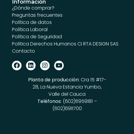
Información
¿Dónde comprar?
Preguntas frecuentes
Política de datos
Política Laboral
Política de Seguridad
Política Derechos Humanos CI RTA DESIGN SAS
Contacto
Planta de producción
: Cra 15 #17-
28, La Nueva Estancia Yumbo,
Valle del Cauca
Teléfonos
: (602)6959181 –
(602)6911700