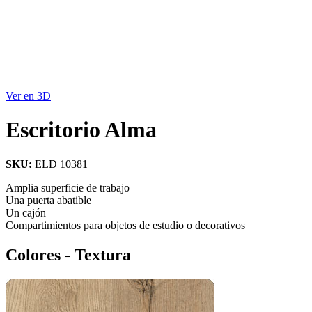
Ver en 3D
Escritorio Alma
SKU:
ELD 10381
Amplia superficie de trabajo
Una puerta abatible
Un cajón
Compartimientos para objetos de estudio o decorativos
Colores - Textura