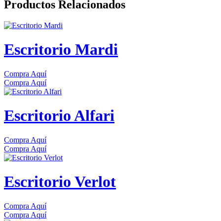
Productos Relacionados
Escritorio Mardi
Compra Aquí
Compra Aquí
Escritorio Alfari
Compra Aquí
Compra Aquí
Escritorio Verlot
Compra Aquí
Compra Aquí