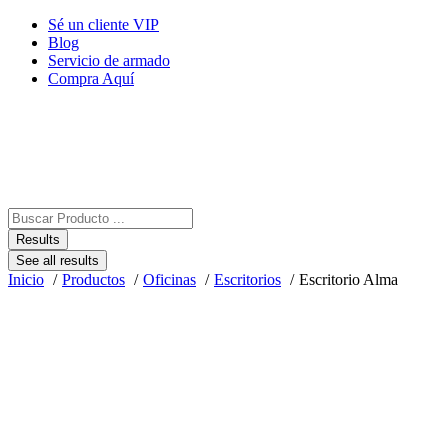
Saltar
Sé un cliente VIP
al
Blog
contenido
Servicio de armado
Compra Aquí
Search
...
Results
See all results
Inicio
Productos
Oficinas
Escritorios
Escritorio Alma