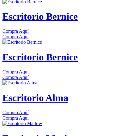
Escritorio Bernice
Compra Aquí
Compra Aquí
Escritorio Bernice
Compra Aquí
Compra Aquí
Escritorio Alma
Compra Aquí
Compra Aquí