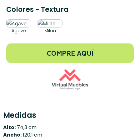
Colores - Textura
Agave
Milan
COMPRE AQUÍ
Medidas
Alto:
74,3 cm
Ancho:
120,1 cm