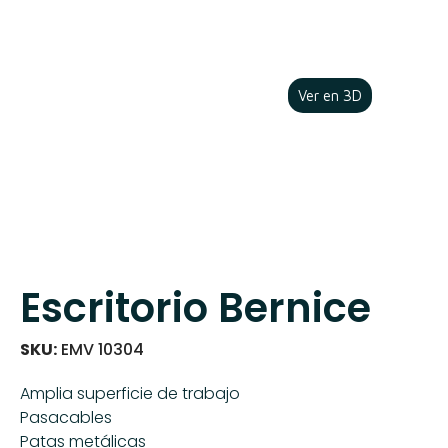
Ver en 3D
Escritorio Bernice
SKU:
EMV 10304
Amplia superficie de trabajo
Pasacables
Patas metálicas