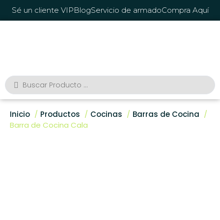
Sé un cliente VIP
Blog
Servicio de armado
Compra Aquí
Inicio
Productos
Cocinas
Barras de Cocina
Barra de Cocina Cala