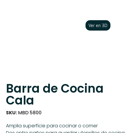
Ver en 3D
Barra de Cocina
Cala
SKU:
MBD 5800
Amplia superficie para cocinar o comer
Dos entre paños para guardar utensilios de cocina