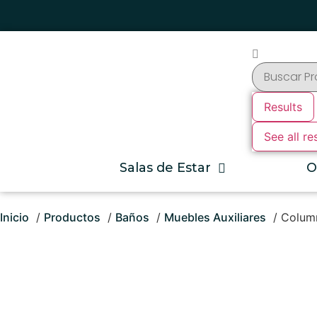
Results
See all re
Salas de Estar
O
Inicio
Productos
Baños
Muebles Auxiliares
Column