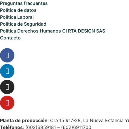
Preguntas frecuentes
Política de datos
Política Laboral
Política de Seguridad
Política Derechos Humanos CI RTA DESIGN SAS
Contacto
Planta de producción
: Cra 15 #17-28, La Nueva Estancia Y
Teléfonos
: (602)6959181 – (602)6911700