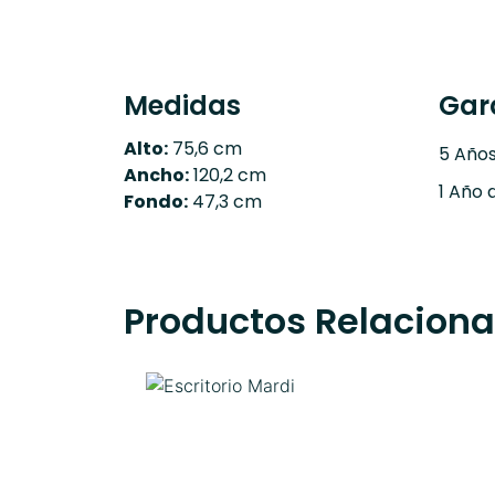
Medidas
Gar
Alto:
75,6 cm
5 Año
Ancho:
120,2 cm
1 Año 
Fondo:
47,3 cm
Productos Relacion