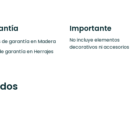
antía
Importante
No incluye elementos
s de garantía en Madera
decorativos ni accesorios
de garantía en Herrajes
ados