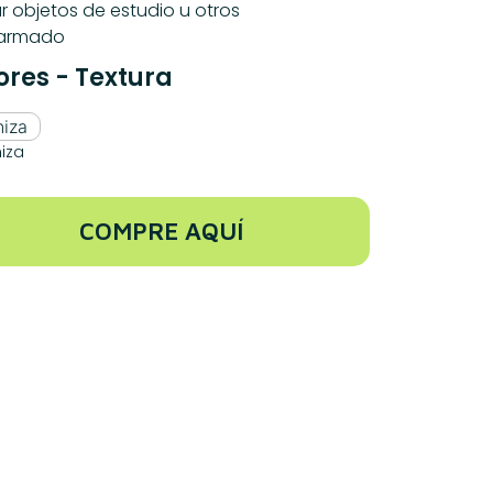
r objetos de estudio u otros
 armado
ores - Textura
iza
COMPRE AQUÍ