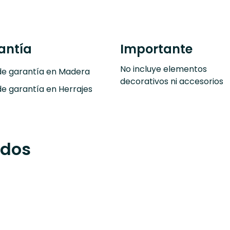
antía
Importante
No incluye elementos
de garantía en Madera
decorativos ni accesorios
de garantía en Herrajes
ados