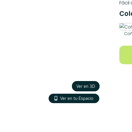
Fácil
Col
Co
Ver en 3D
Ver en tu Espacio