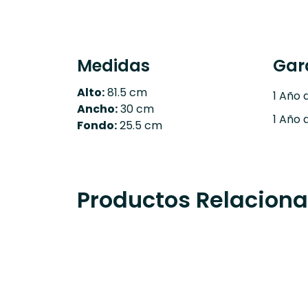
Medidas
Gar
Alto:
81.5 cm
1 Año 
Ancho:
30 cm
1 Año 
Fondo:
25.5 cm
Productos Relacion