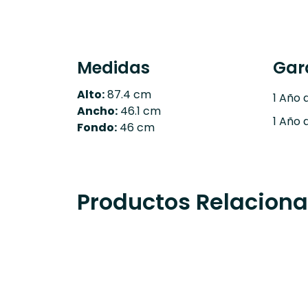
Medidas
Gar
Alto:
87.4 cm
1 Año 
Ancho:
46.1 cm
1 Año 
Fondo:
46 cm
Productos Relacion