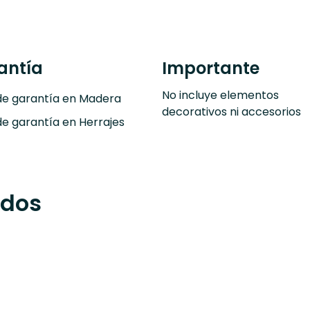
antía
Importante
No incluye elementos
de garantía en Madera
decorativos ni accesorios
de garantía en Herrajes
ados